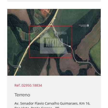
Menor valor
Maior área total
Menor área total
Ref.:02950.18834
Terreno
Av. Senador Flavio Carvalho Guimaraes, Km 16,