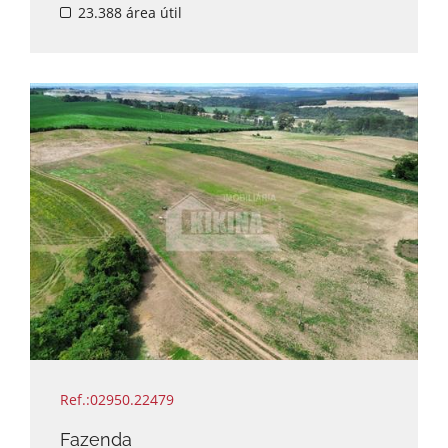
Disponível para visita.
23.388 área útil
Agende seu horário com um de nossos
corretores.
Ref.:02950.22479
Fazenda