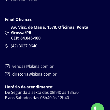
Filial Oficinas
Av. Visc. de Mauá, 1578, Oficinas, Ponta
Grossa/PR.
CEP: 84.045-100
(42) 3027 9640
vendas@kikina.com.br
diretoria@kikina.com.br
Horário de atendimento:
De Segunda a sexta das 08h40 às 18h30
E aos Sábados das 08h40 às 12h40