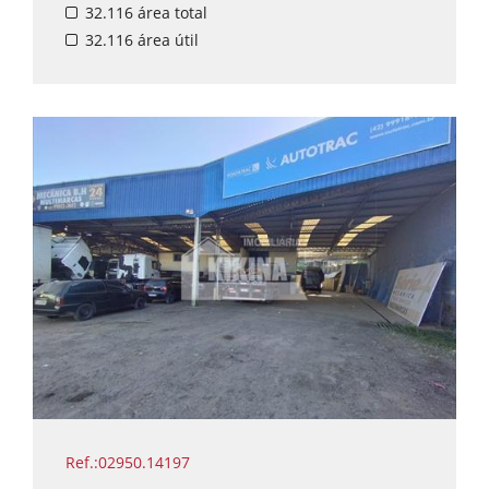
32.116 área total
Valor sujeito a alteração.
Disponível para visita.
32.116 área útil
Agende seu horário com um de nossos
corretores.
Ref.:02950.14197