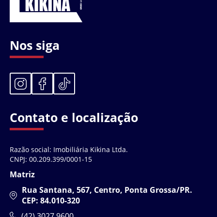
Nos siga
Contato e localização
Razão social: Imobiliária Kikina Ltda.
CNPJ: 00.209.399/0001-15
Matriz
Rua Santana, 567, Centro, Ponta Grossa/PR.
CEP: 84.010-320
(42) 3027 9600