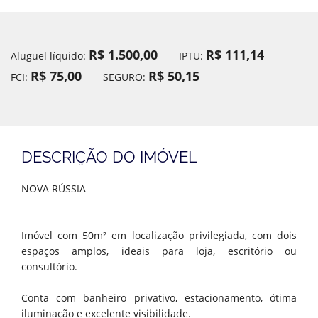
R$ 1.500,00
R$ 111,14
Aluguel líquido:
IPTU:
R$ 75,00
R$ 50,15
FCI:
SEGURO:
DESCRIÇÃO DO IMÓVEL
NOVA RÚSSIA
Imóvel com 50m² em localização privilegiada, com dois
espaços amplos, ideais para loja, escritório ou
consultório.
Conta com banheiro privativo, estacionamento, ótima
iluminação e excelente visibilidade.