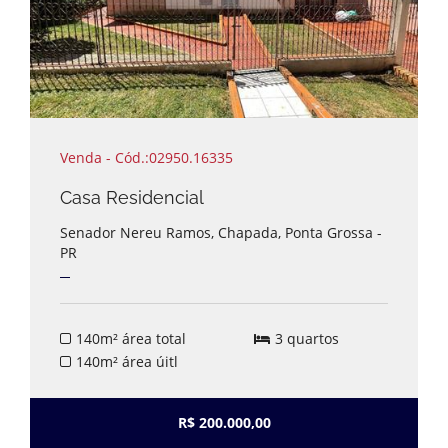
Venda - Cód.:02950.16335
Casa Residencial
Senador Nereu Ramos, Chapada, Ponta Grossa -
PR
140m² área total
3 quartos
140m² área úitl
R$ 200.000,00