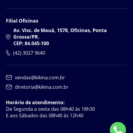
Filial Oficinas
Av. Visc. de Mauá, 1578, Oficinas, Ponta
Grossa/PR.
CEP: 84.045-100
(42) 3027 9640
vendas@kikina.com.br
diretoria@kikina.com.br
Horário de atendimento:
De Segunda a sexta das 08h40 às 18h30
E aos Sábados das 08h40 às 12h40