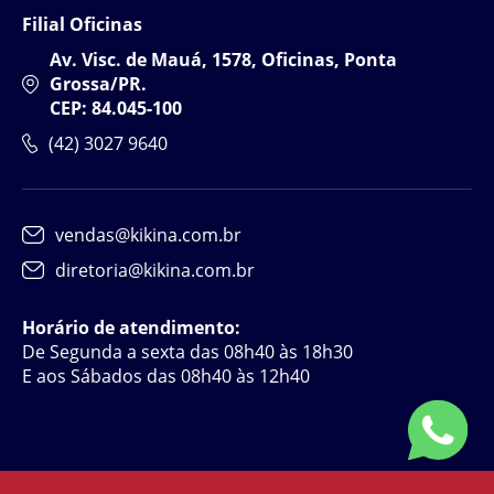
Filial Oficinas
Av. Visc. de Mauá, 1578, Oficinas, Ponta
Grossa/PR.
CEP: 84.045-100
(42) 3027 9640
vendas@kikina.com.br
diretoria@kikina.com.br
Horário de atendimento:
De Segunda a sexta das 08h40 às 18h30
E aos Sábados das 08h40 às 12h40