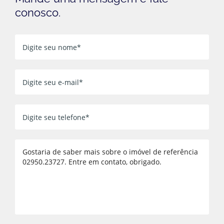
conosco.
Voltar