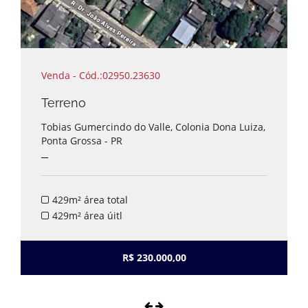
Venda - Cód.:02950.23630
Terreno
Tobias Gumercindo do Valle, Colonia Dona Luiza,
Ponta Grossa - PR
429m² área total
429m² área úitl
R$ 230.000,00